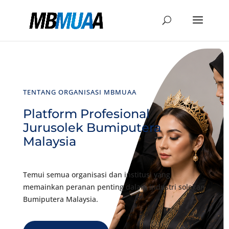
TENTANG ORGANISASI MBMUAA
Platform Profesional
Jurusolek Bumiputera
Malaysia
Temui semua organisasi dan institusi yang
memainkan peranan penting dalam industri solekan
Bumiputera Malaysia.