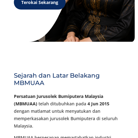
Terokai Sekarang
Sejarah dan Latar Belakang
MBMUAA
Persatuan Jurusolek Bumiputera Malaysia
(MBMUAA)
telah ditubuhkan pada
4 Jun 2015
dengan matlamat untuk menyatukan dan
memperkasakan jurusolek Bumiputera di seluruh
Malaysia.
MBMUAA berperanan memartabatkan industri